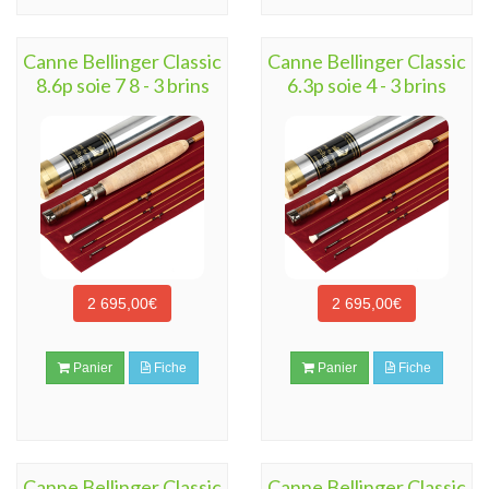
Canne Bellinger Classic
Canne Bellinger Classic
8.6p soie 7 8 - 3 brins
6.3p soie 4 - 3 brins
2 695,00€
2 695,00€
Panier
Fiche
Panier
Fiche
Canne Bellinger Classic
Canne Bellinger Classic