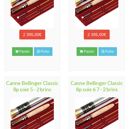
2 395,00€
2 395,00€
Panier
Fiche
Panier
Fiche
Canne Bellinger Classic
Canne Bellinger Classic
8p soie 5 - 2 brins
8p soie 6 7 - 2 brins