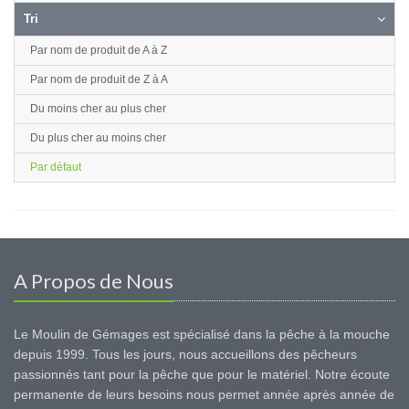
Tri
Par nom de produit de A à Z
Par nom de produit de Z à A
Du moins cher au plus cher
Du plus cher au moins cher
Par défaut
A Propos de Nous
Le Moulin de Gémages est spécialisé dans la pêche à la mouche
depuis 1999. Tous les jours, nous accueillons des pêcheurs
passionnés tant pour la pêche que pour le matériel. Notre écoute
permanente de leurs besoins nous permet année après année de