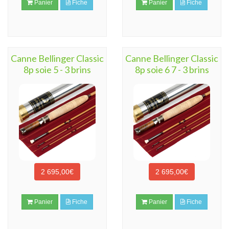
Panier
Fiche
Panier
Fiche
Canne Bellinger Classic
Canne Bellinger Classic
8p soie 5 - 3 brins
8p soie 6 7 - 3 brins
2 695,00€
2 695,00€
Panier
Fiche
Panier
Fiche