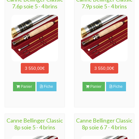
7.6p soie 5 - 4 brins
7.9p soie 5 - 4 brins
3 550,00€
3 550,00€
Panier
Fiche
Panier
Fiche
Canne Bellinger Classic
Canne Bellinger Classic
8p soie 5 - 4 brins
8p soie 6 7 - 4 brins