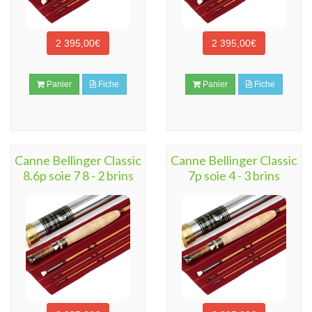
2 395,00€
2 395,00€
Panier
Fiche
Panier
Fiche
Canne Bellinger Classic
Canne Bellinger Classic
8.6p soie 7 8 - 2 brins
7p soie 4 - 3 brins