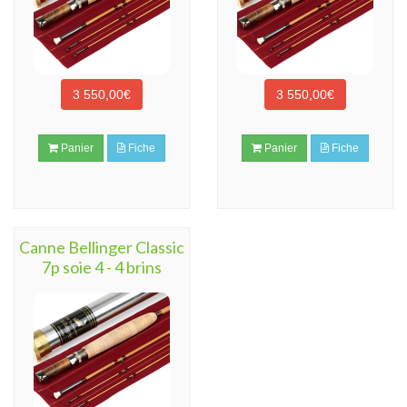
3 550,00€
3 550,00€
Panier
Fiche
Panier
Fiche
Canne Bellinger Classic
7p soie 4 - 4 brins