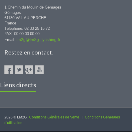
1 Chemin du Moulin de Gémages
Gémages
61130 VAL-AU-PERCHE
France
Téléphone: 02 33 25 15 72
FAX: 00 00 00 00 00
lm2g@lm2g-flyfishing.fr
Email:
Restez en contact!
Liens directs
2026 © LM2G
Conditions Générales de Vente
|
Conditions Générales
d'utilisation