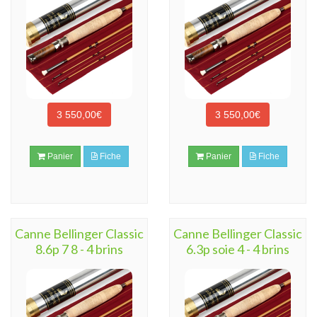
3 550,00€
3 550,00€
Panier
Fiche
Panier
Fiche
Canne Bellinger Classic
Canne Bellinger Classic
8.6p 7 8 - 4 brins
6.3p soie 4 - 4 brins