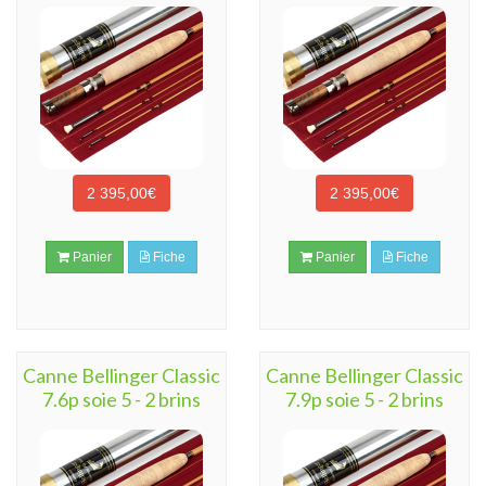
2 395,00€
2 395,00€
Panier
Fiche
Panier
Fiche
Canne Bellinger Classic
Canne Bellinger Classic
7.6p soie 5 - 2 brins
7.9p soie 5 - 2 brins