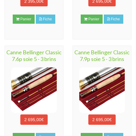
2 395,00€
2 695,00€
Panier
Fiche
Panier
Fiche
Canne Bellinger Classic
Canne Bellinger Classic
7.6p soie 5 - 3 brins
7.9p soie 5 - 3 brins
2 695,00€
2 695,00€