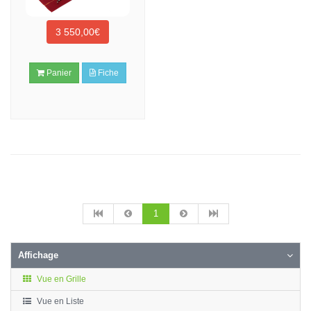
3 550,00€
Panier
Fiche
1
Affichage
Vue en Grille
Vue en Liste