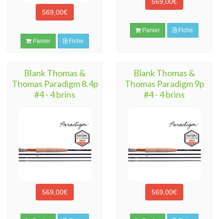
569,00€
569,00€
Panier
Fiche
Panier
Fiche
Blank Thomas &
Blank Thomas &
Thomas Paradigm 8.4p
Thomas Paradigm 9p
#4 - 4 brins
#4 - 4 brins
569,00€
569,00€