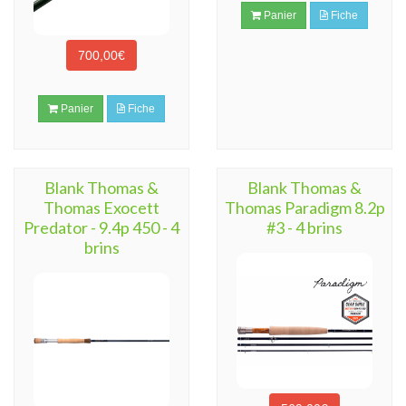
Panier
Fiche
700,00€
Panier
Fiche
Blank Thomas &
Blank Thomas &
Thomas Exocett
Thomas Paradigm 8.2p
Predator - 9.4p 450 - 4
#3 - 4 brins
brins