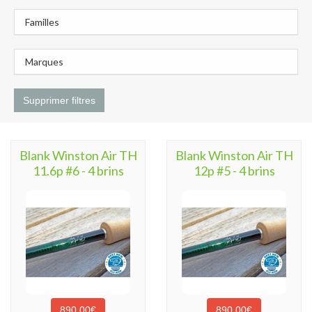
Familles
Marques
Supprimer filtres
Blank Winston Air TH
Blank Winston Air TH
11.6p #6 - 4 brins
12p #5 - 4 brins
890,00€
890,00€