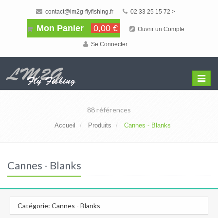
contact@lm2g-flyfishing.fr
02 33 25 15 72 >
Mon Panier
0,00 €
Ouvrir un Compte
Se Connecter
Affiche
Menu
88 références
Accueil
Produits
Cannes - Blanks
Cannes - Blanks
Catégorie: Cannes - Blanks