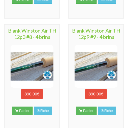
Blank Winston Air TH
Blank Winston Air TH
12p3 #8 - 4 brins
12p9 #9 - 4 brins
890,00€
890,00€
Panier
Fiche
Panier
Fiche