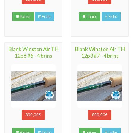
Panier
Fiche
Panier
Fiche
Blank Winston Air TH
Blank Winston Air TH
12p6 #6 - 4 brins
12p3 #7 - 4 brins
890,00€
890,00€
Panier
Fiche
Panier
Fiche