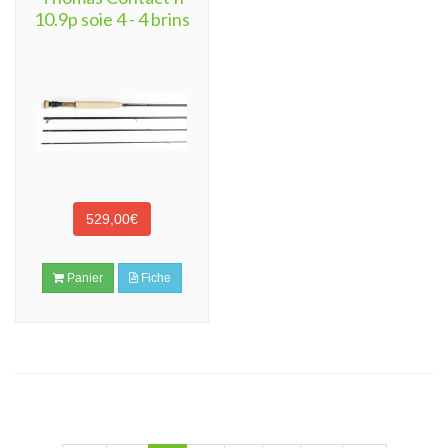
10.9p soie 4 - 4 brins
529,00€
Panier
Fiche