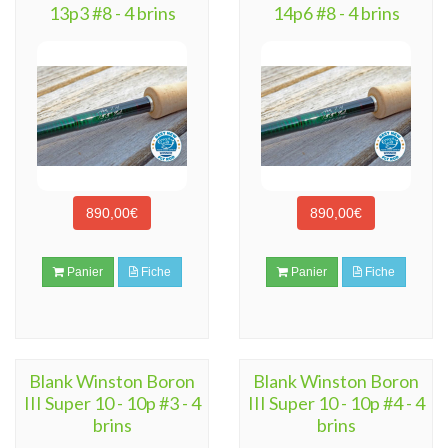
13p3 #8 - 4 brins
14p6 #8 - 4 brins
890,00€
890,00€
Panier
Fiche
Panier
Fiche
Blank Winston Boron
Blank Winston Boron
III Super 10 - 10p #3 - 4
III Super 10 - 10p #4 - 4
brins
brins