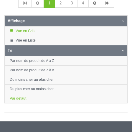
1
2
3
4
Affichage
Vue en Grille
Vue en Liste
Tri
Par nom de produit de A à Z
Par nom de produit de Z à A
Du moins cher au plus cher
Du plus cher au moins cher
Par défaut