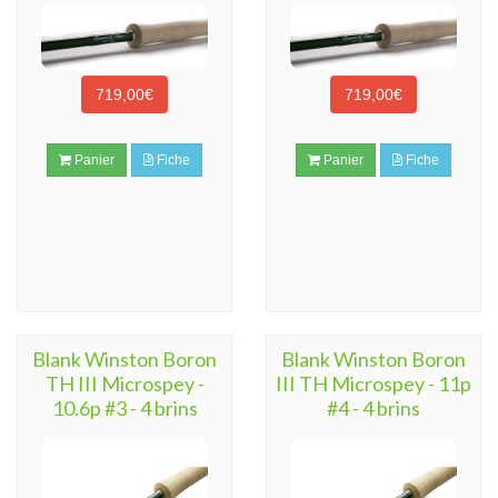
719,00€
719,00€
Panier
Fiche
Panier
Fiche
Blank Winston Boron
Blank Winston Boron
TH III Microspey -
III TH Microspey - 11p
10.6p #3 - 4 brins
#4 - 4 brins