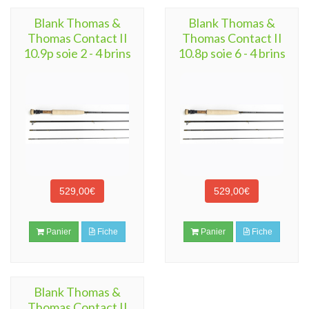
Blank Thomas &
Blank Thomas &
Thomas Contact II
Thomas Contact II
10.9p soie 2 - 4 brins
10.8p soie 6 - 4 brins
529,00€
529,00€
Panier
Fiche
Panier
Fiche
Blank Thomas &
Thomas Contact II