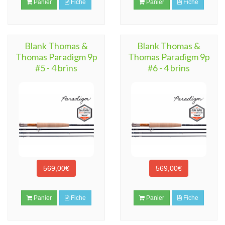
Panier
Fiche
Panier
Fiche
Blank Thomas &
Blank Thomas &
Thomas Paradigm 9p
Thomas Paradigm 9p
#5 - 4 brins
#6 - 4 brins
569,00€
569,00€
Panier
Fiche
Panier
Fiche