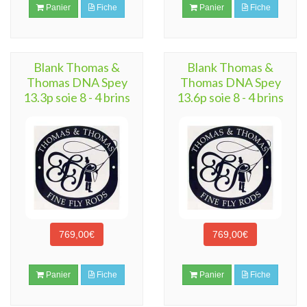
Panier
Fiche
Panier
Fiche
Blank Thomas &
Blank Thomas &
Thomas DNA Spey
Thomas DNA Spey
13.3p soie 8 - 4 brins
13.6p soie 8 - 4 brins
769,00€
769,00€
Panier
Fiche
Panier
Fiche