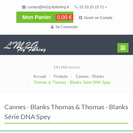
contact@lm2g-flyfishing.fr
02 33 25 15 72 >
Mon Panier
0,00 €
Ouvrir un Compte
Se Connecter
Affiche
Menu
14 références
Accueil
Produits
Cannes - Blanks
Thomas & Thomas - Blanks Série DNA Spey
Cannes - Blanks Thomas & Thomas - Blanks
Série DNA Spey