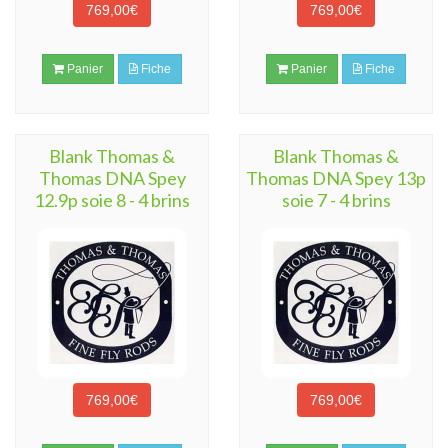
769,00€
769,00€
Panier
Fiche
Panier
Fiche
Blank Thomas &
Blank Thomas &
Thomas DNA Spey
Thomas DNA Spey 13p
12.9p soie 8 - 4 brins
soie 7 - 4 brins
769,00€
769,00€