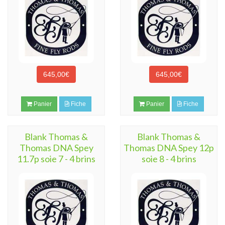
645,00€
645,00€
Panier
Fiche
Panier
Fiche
Blank Thomas &
Blank Thomas &
Thomas DNA Spey
Thomas DNA Spey 12p
11.7p soie 7 - 4 brins
soie 8 - 4 brins