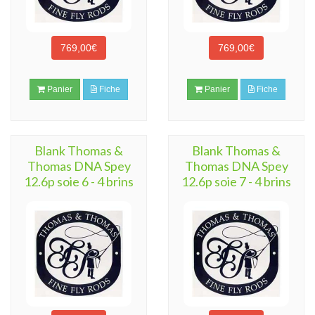
769,00€
769,00€
Panier
Fiche
Panier
Fiche
Blank Thomas &
Blank Thomas &
Thomas DNA Spey
Thomas DNA Spey
12.6p soie 6 - 4 brins
12.6p soie 7 - 4 brins