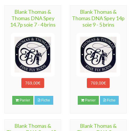
Blank Thomas &
Blank Thomas &
Thomas DNA Spey
Thomas DNA Spey 14p
14.7p soie 7 - 4 brins
soie 9 - 5 brins
769,00€
769,00€
Panier
Fiche
Panier
Fiche
Blank Thomas &
Blank Thomas &