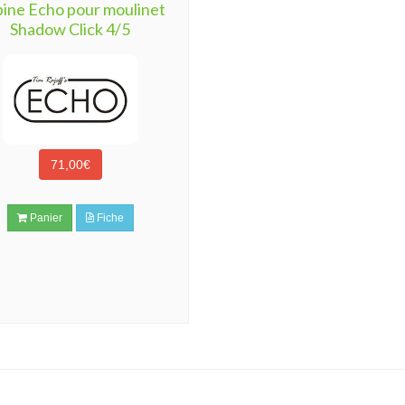
ine Echo pour moulinet
Shadow Click 4/5
71,00€
Panier
Fiche