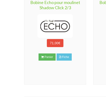
Bobine Echo pour moulinet
Bob
Shadow Click 2/3
71,00€
Panier
Fiche