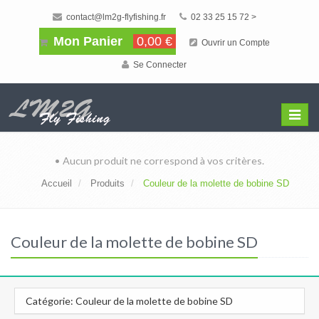
contact@lm2g-flyfishing.fr
02 33 25 15 72 >
Mon Panier
0,00 €
Ouvrir un Compte
Se Connecter
Affiche
Menu
• Aucun produit ne correspond à vos critères.
Accueil
Produits
Couleur de la molette de bobine SD
Couleur de la molette de bobine SD
Catégorie: Couleur de la molette de bobine SD