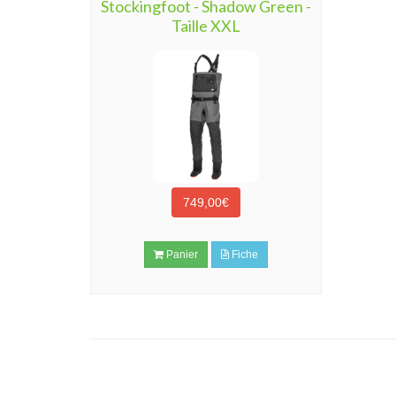
Stockingfoot - Shadow Green -
Taille XXL
749,00€
Panier
Fiche