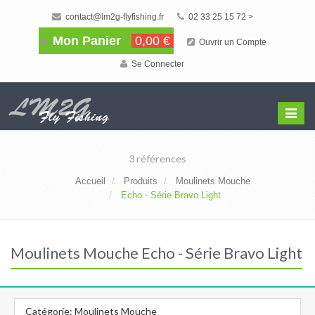
contact@lm2g-flyfishing.fr
02 33 25 15 72 >
Mon Panier
0,00 €
Ouvrir un Compte
Se Connecter
Affiche
Menu
3 références
Accueil
Produits
Moulinets Mouche
Echo - Série Bravo Light
Moulinets Mouche Echo - Série Bravo Light
Catégorie: Moulinets Mouche