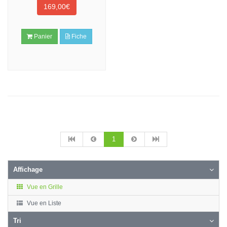
169,00€
Panier
Fiche
1
Affichage
Vue en Grille
Vue en Liste
Tri