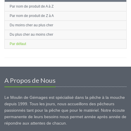
Par nom de produit de A à Z
Par nom de produit de Z à A
Du moins cher au plus cher
Du plus cher au moins cher
Par défaut
A Propos de Nous
Le Moulin de Gémages est spécialisé dans la pêche à la mouche
depuis 1999. Tous les jours, nous accueillons des pêcheurs
passionnés tant pour la pêche que pour le matériel. Notre écoute
permanente de leurs besoins nous permet année après année de
répondre aux attentes de chacun.