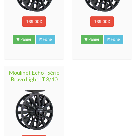
169,00€
169,00€
Panier
Fiche
Panier
Fiche
Moulinet Echo - Série
Bravo Light LT 8/10