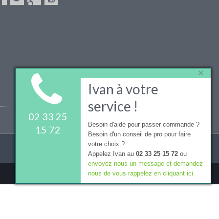
×
Ivan à votre
service !
02 33 25
Besoin d'aide pour passer commande ?
15 72
Besoin d'un conseil de pro pour faire
votre choix ?
Appelez Ivan au
02 33 25 15 72
ou
envoyez nous un message et demandez
nous de vous rappelez en cliquant ici