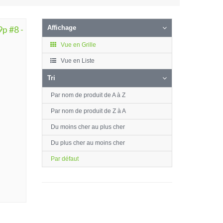
p #8 -
Affichage
Vue en Grille
Vue en Liste
Tri
Par nom de produit de A à Z
Par nom de produit de Z à A
Du moins cher au plus cher
Du plus cher au moins cher
Par défaut